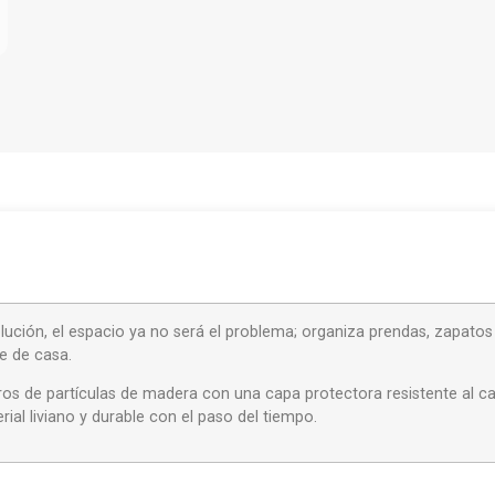
olución, el espacio ya no será el problema; organiza prendas, zapatos
e de casa.
s de partículas de madera con una capa protectora resistente al cal
ial liviano y durable con el paso del tiempo.