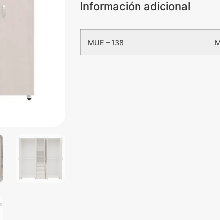
Información adicional
MUE – 138
M