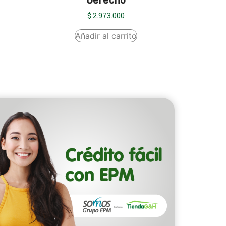
Derecho
$
2.973.000
Añadir al carrito