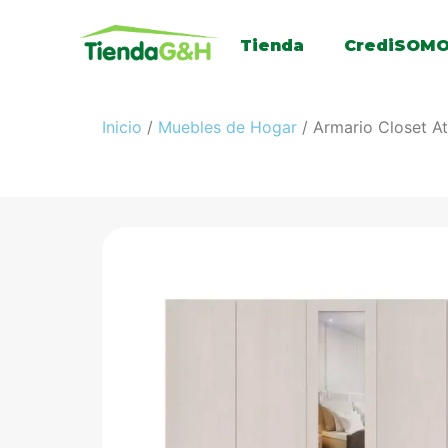
Tienda
CrediSOM
Inicio
/
Muebles de Hogar
/ Armario Closet A