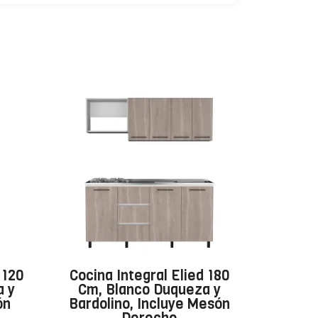
 120
Cocina Integral Elied 180
a y
Cm, Blanco Duqueza y
ón
Bardolino, Incluye Mesón