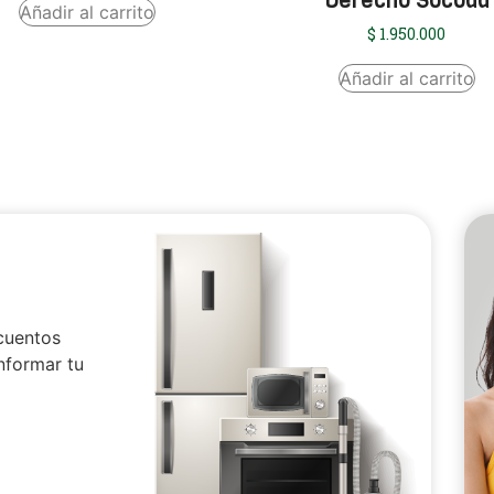
Derecho Socoda
Añadir al carrito
$
1.950.000
Añadir al carrito
cuentos
nformar tu