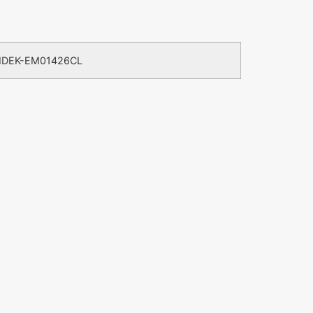
DEK-EM01426CL