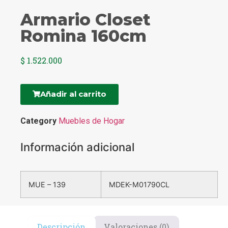
Armario Closet
Romina 160cm
$
1.522.000
Añadir al carrito
Category
Muebles de Hogar
Información adicional
MUE – 139
MDEK-M01790CL
Descripción
Valoraciones (0)