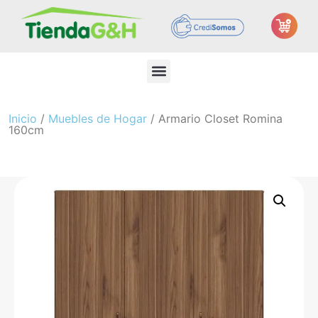
Inicio
/
Muebles de Hogar
/ Armario Closet Romina
160cm