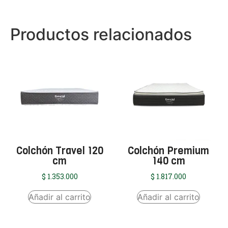
Productos relacionados
Colchón Travel 120
Colchón Premium
cm
140 cm
$
1.353.000
$
1.817.000
Añadir al carrito
Añadir al carrito