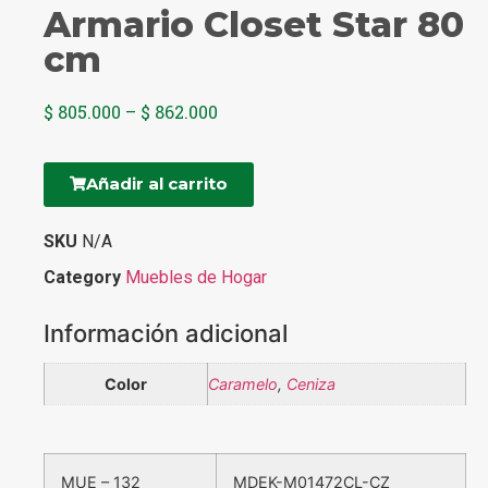
Armario Closet Star 80
cm
$
805.000
–
$
862.000
Añadir al carrito
SKU
N/A
Category
Muebles de Hogar
Información adicional
Color
Caramelo
,
Ceniza
MUE – 132
MDEK-M01472CL-CZ