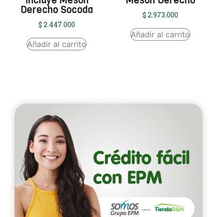
Incluye Mesón
Mesón Derecho
Derecho Socoda
$
2.973.000
$
2.447.000
Añadir al carrito
Añadir al carrito