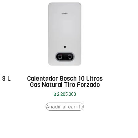
 8 L
Calentador Bosch 10 Litros
Gas Natural Tiro Forzado
$
2.205.000
Añadir al carrito