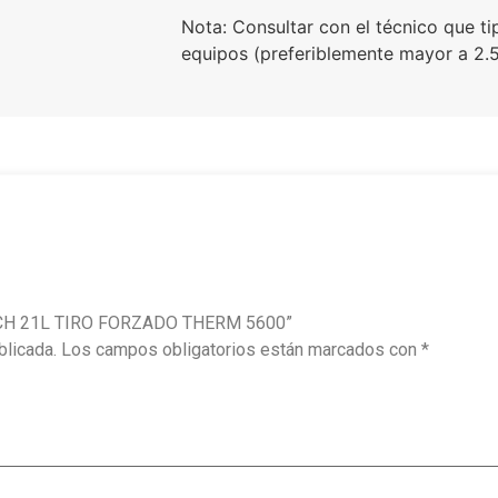
Nota: Consultar con el técnico que t
equipos (preferiblemente mayor a 2.5
OSCH 21L TIRO FORZADO THERM 5600”
blicada.
Los campos obligatorios están marcados con
*