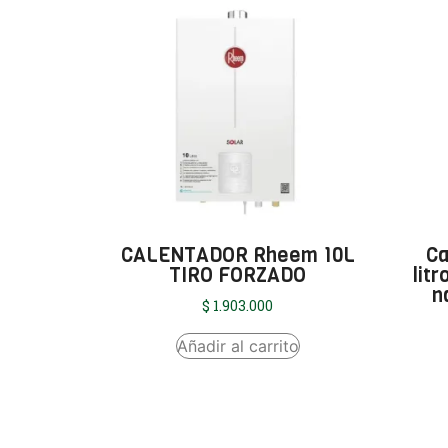
CALENTADOR Rheem 10L
Ca
TIRO FORZADO
lit
n
$
1.903.000
Añadir al carrito