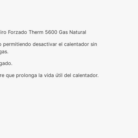
Tiro Forzado Therm 5600 Gas Natural
permitiendo desactivar el calentador sin
gas.
agado.
 que prolonga la vida útil del calentador.