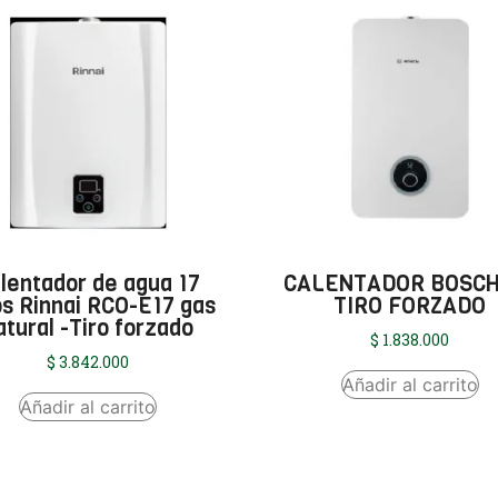
lentador de agua 17
CALENTADOR BOSCH
ros Rinnai RCO-E17 gas
TIRO FORZADO
atural -Tiro forzado
$
1.838.000
$
3.842.000
Añadir al carrito
Añadir al carrito