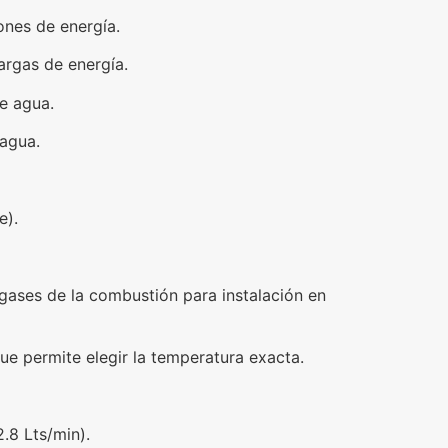
ones de energía.
argas de energía.
e agua.
 agua.
e).
 gases de la combustión para instalación en
e permite elegir la temperatura exacta.
.8 Lts/min).