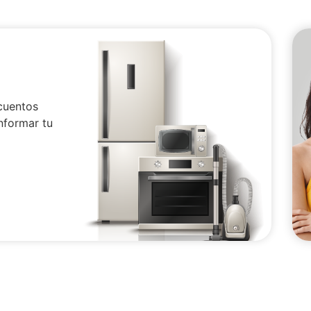
cuentos
nformar tu