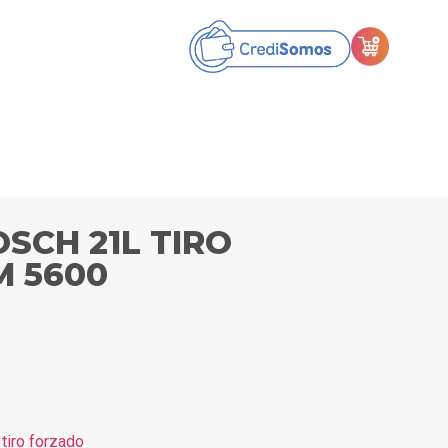
SCH 21L TIRO
 5600
tiro forzado