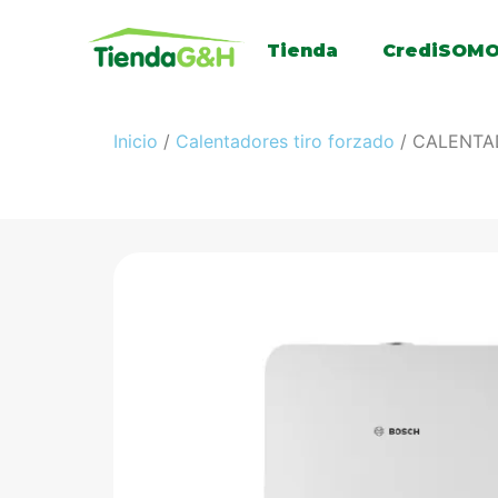
Tienda
CrediSOM
Inicio
/
Calentadores tiro forzado
/ CALENTA