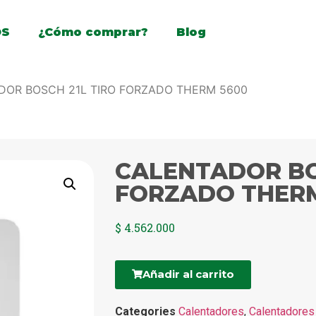
OS
¿Cómo comprar?
Blog
DOR BOSCH 21L TIRO FORZADO THERM 5600
CALENTADOR BO
FORZADO THERM
$
4.562.000
Añadir al carrito
Categories
Calentadores
,
Calentadores 