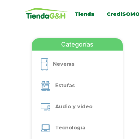
Tienda
CrediSOM
Categorías
Neveras
Estufas
Audio y video
Tecnología