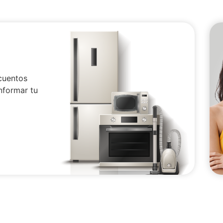
cuentos
nformar tu