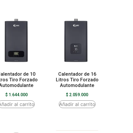
alentador de 10
Calentador de 16
tros Tiro Forzado
Litros Tiro Forzado
Automodulante
Automodulante
$
1.644.000
$
2.059.000
Añadir al carrito
Añadir al carrito