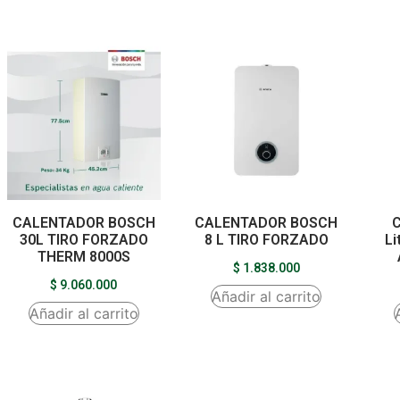
CALENTADOR BOSCH
CALENTADOR BOSCH
C
30L TIRO FORZADO
8 L TIRO FORZADO
Li
THERM 8000S
$
1.838.000
$
9.060.000
Añadir al carrito
Añadir al carrito