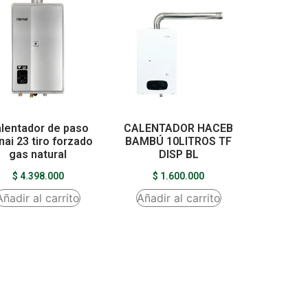
lentador de paso
CALENTADOR HACEB
nai 23 tiro forzado
BAMBÚ 10LITROS TF
gas natural
DISP BL
$
4.398.000
$
1.600.000
Añadir al carrito
Añadir al carrito