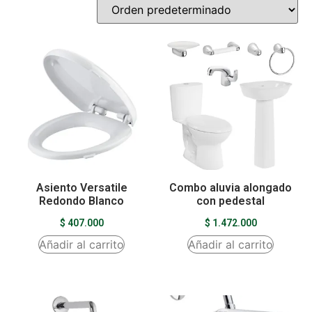
Asiento Versatile
Combo aluvia alongado
Redondo Blanco
con pedestal
$
407.000
$
1.472.000
Añadir al carrito
Añadir al carrito