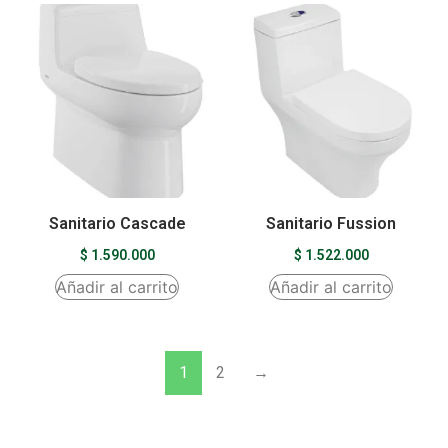
Sanitario Cascade
Sanitario Fussion
$
1.590.000
$
1.522.000
Añadir al carrito
Añadir al carrito
1
2
→