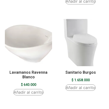
Añadir al carrito
Lavamanos Ravenna
Sanitario Burgos
Blanco
$
1.658.000
$
640.000
Añadir al carrito
Añadir al carrito