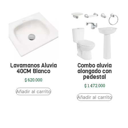
Lavamanos Aluvia
Combo aluvia
40CM Blanco
alongado con
pedestal
$
620.000
$
1.472.000
Añadir al carrito
Añadir al carrito