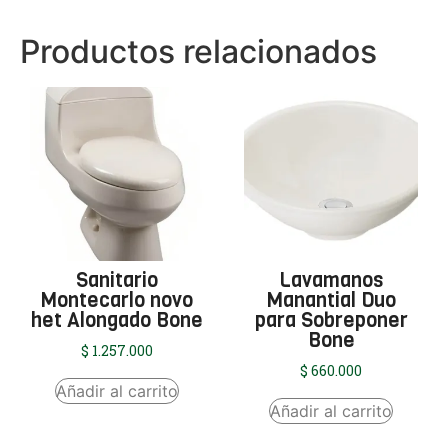
Productos relacionados
Sanitario
Lavamanos
Montecarlo novo
Manantial Duo
het Alongado Bone
para Sobreponer
Bone
$
1.257.000
$
660.000
Añadir al carrito
Añadir al carrito