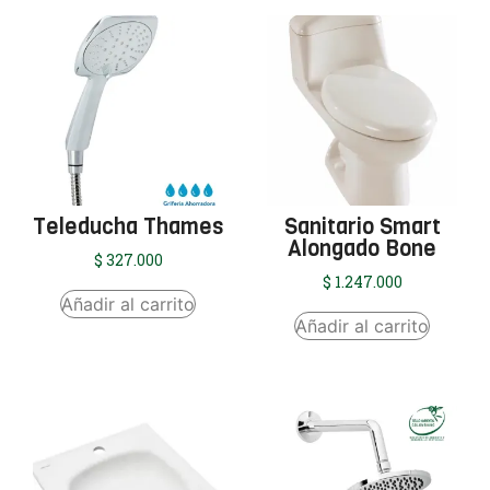
Teleducha Thames
Sanitario Smart
Alongado Bone
$
327.000
$
1.247.000
Añadir al carrito
Añadir al carrito