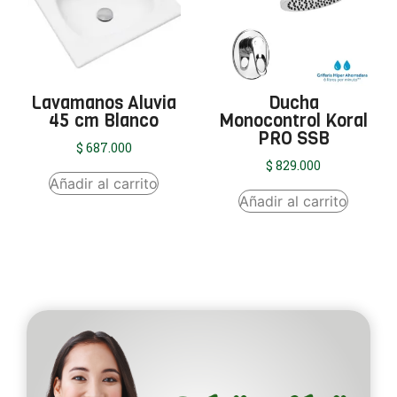
Lavamanos Aluvia
Ducha
45 cm Blanco
Monocontrol Koral
PRO SSB
$
687.000
$
829.000
Añadir al carrito
Añadir al carrito