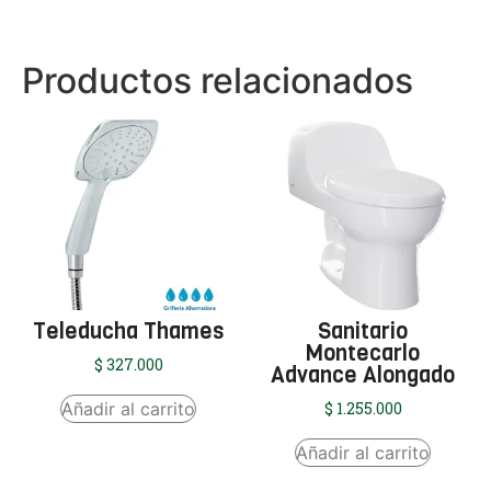
Productos relacionados
Teleducha Thames
Sanitario
Montecarlo
$
327.000
Advance Alongado
Añadir al carrito
$
1.255.000
Añadir al carrito