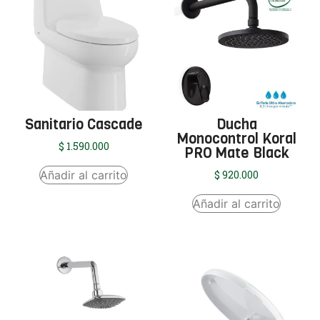
Sanitario Cascade
Ducha
Monocontrol Koral
$
1.590.000
PRO Mate Black
Añadir al carrito
$
920.000
Añadir al carrito