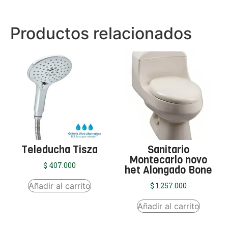
Productos relacionados
Teleducha Tisza
Sanitario
Montecarlo novo
$
407.000
het Alongado Bone
Añadir al carrito
$
1.257.000
Añadir al carrito