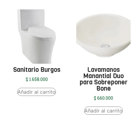
Sanitario Burgos
Lavamanos
Manantial Duo
$
1.658.000
para Sobreponer
Bone
Añadir al carrito
$
660.000
Añadir al carrito