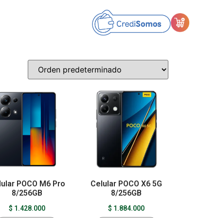
lular POCO M6 Pro
Celular POCO X6 5G
8/256GB
8/256GB
$
1.428.000
$
1.884.000