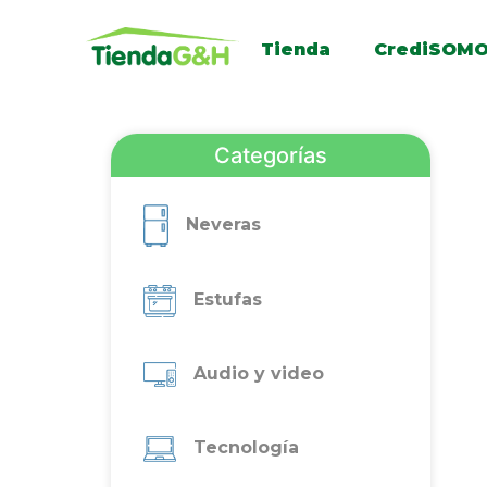
Tienda
CrediSOM
Categorías
Neveras
Estufas
Audio y video
Tecnología