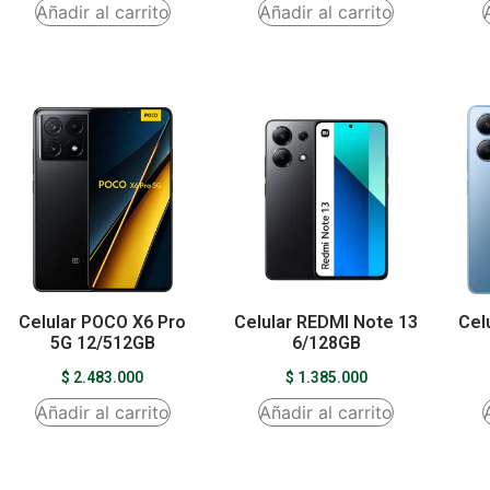
Añadir al carrito
Añadir al carrito
Celular POCO X6 Pro
Celular REDMI Note 13
Cel
5G 12/512GB
6/128GB
$
2.483.000
$
1.385.000
Añadir al carrito
Añadir al carrito