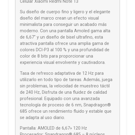
Celular Xiaomi Redmi Note 13
Su diseño de cuerpo fino y ligero y el elegante
diseño del marco crean un efecto visual
minimalista para conseguir un acabado más
moderno. Con una pantalla Amoled gama alta
de 6,67″ y un diseño de bisel ultrafino, esta
atractiva pantalla ofrece una amplia gama de
colores DCI-P3 al 100 % y una profundidad de
color de 8 bits para proporcionar una
experiencia visual envolvente y cautivadora.
Tasa de refresco adaptativa de 12 Hz para
utilizarlo en todo tipo de tareas. Además, juega
sin problemas, la velocidad de muestreo táctil
de 240 Hz, Disfruta de una fluidez de calidad
profesional. Equipado con una avanzada
tecnología de proceso de 6 nm, Snapdragon®
685 ofrece un rendimiento fluido y estable que
se adapta al uso diario.
Pantalla: AMOLED de 6,67» 120 Hz
Procesador: Snapdragon® 685 – 8 núcleos,