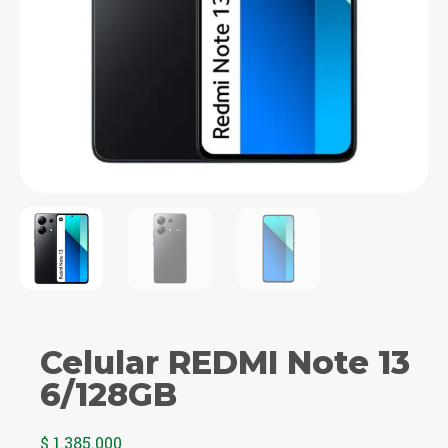
Celular REDMI Note 13
6/128GB
$
1.385.000