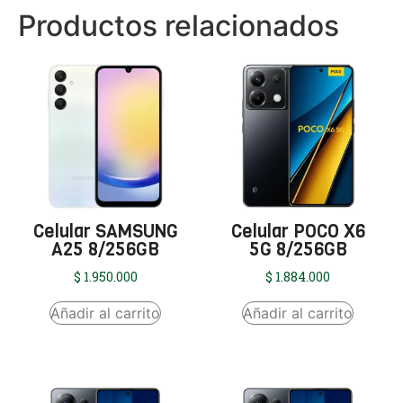
Productos relacionados
Celular SAMSUNG
Celular POCO X6
A25 8/256GB
5G 8/256GB
$
1.950.000
$
1.884.000
Añadir al carrito
Añadir al carrito