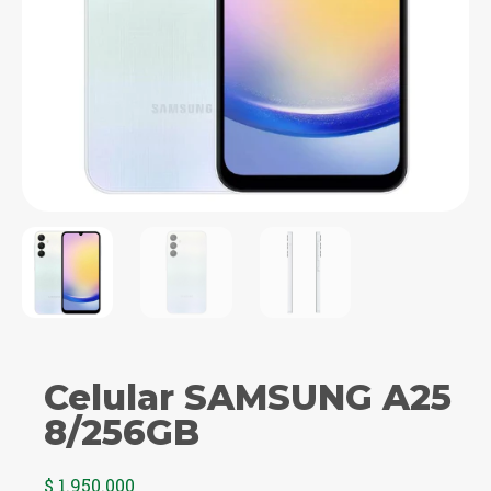
Celular SAMSUNG A25
8/256GB
$
1.950.000