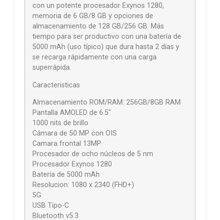
con un potente procesador Exynos 1280,
memoria de 6 GB/8 GB y opciones de
almacenamiento de 128 GB/256 GB. Más
tiempo para ser productivo con una batería de
5000 mAh (uso típico) que dura hasta 2 días y
se recarga rápidamente con una carga
superrápida.
Caracteristicas
Almacenamiento ROM/RAM: 256GB/8GB RAM
Pantalla AMOLED de 6.5″
1000 nits de brillo
Cámara de 50 MP con OIS
Camara frontal 13MP
Procesador de ocho núcleos de 5 nm
Procesador Exynos 1280
Batería de 5000 mAh
Resolucion: 1080 x 2340 (FHD+)
5G
USB Tipo-C
Bluetooth v5.3