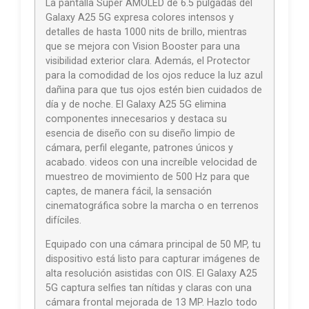
La pantalla Super AMOLED de 6.5 pulgadas del
Galaxy A25 5G expresa colores intensos y
detalles de hasta 1000 nits de brillo, mientras
que se mejora con Vision Booster para una
visibilidad exterior clara. Además, el Protector
para la comodidad de los ojos reduce la luz azul
dañina para que tus ojos estén bien cuidados de
día y de noche. El Galaxy A25 5G elimina
componentes innecesarios y destaca su
esencia de diseño con su diseño limpio de
cámara, perfil elegante, patrones únicos y
acabado. videos con una increíble velocidad de
muestreo de movimiento de 500 Hz para que
captes, de manera fácil, la sensación
cinematográfica sobre la marcha o en terrenos
difíciles.
Equipado con una cámara principal de 50 MP, tu
dispositivo está listo para capturar imágenes de
alta resolución asistidas con OIS. El Galaxy A25
5G captura selfies tan nítidas y claras con una
cámara frontal mejorada de 13 MP. Hazlo todo