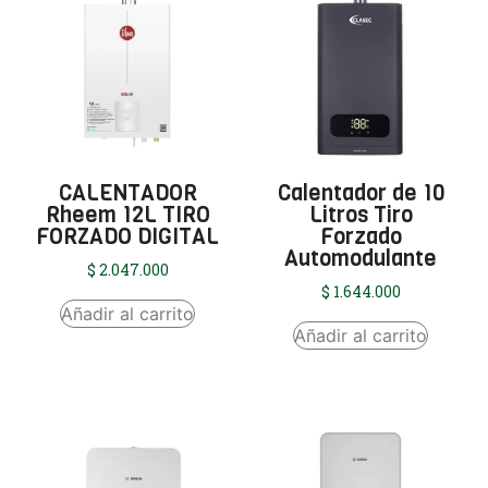
CALENTADOR
Calentador de 10
Rheem 12L TIRO
Litros Tiro
FORZADO DIGITAL
Forzado
Automodulante
$
2.047.000
$
1.644.000
Añadir al carrito
Añadir al carrito