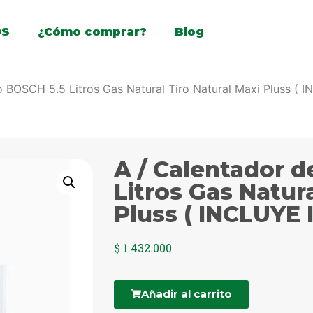
OS
¿Cómo comprar?
Blog
o BOSCH 5.5 Litros Gas Natural Tiro Natural Maxi Pluss (
A / Calentador 
Litros Gas Natura
Pluss ( INCLUYE
$
1.432.000
Añadir al carrito