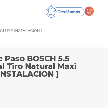
 INCLUYE INSTALACION )
de Paso BOSCH 5.5
l Tiro Natural Maxi
 INSTALACION )