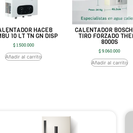
ALENTADOR HACEB
CALENTADOR BOSCH
BÚ 10 LT TN GN DISP
TIRO FORZADO TH
8000S
$
1.500.000
$
9.060.000
Añadir al carrito
Añadir al carrito