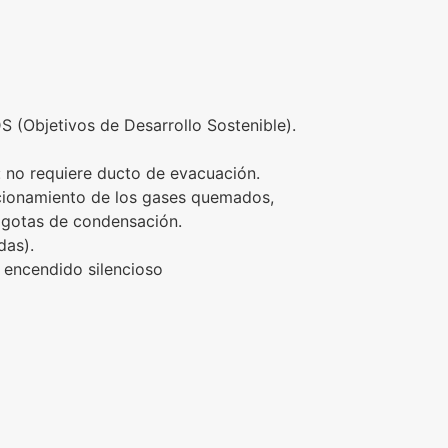
DS (Objetivos de Desarrollo Sostenible).
: no requiere ducto de evacuación.
eccionamiento de los gases quemados,
 gotas de condensación.
das).
n encendido silencioso