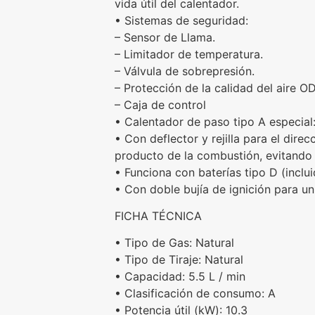
vida útil del calentador.
• Sistemas de seguridad:
– Sensor de Llama.
– Limitador de temperatura.
– Válvula de sobrepresión.
– Protección de la calidad del aire O
– Caja de control
• Calentador de paso tipo A especial
• Con deflector y rejilla para el dir
producto de la combustión, evitando
• Funciona con baterías tipo D (inclui
• Con doble bujía de ignición para u
FICHA TÉCNICA
• Tipo de Gas: Natural
• Tipo de Tiraje: Natural
• Capacidad: 5.5 L / min
• Clasificación de consumo: A
• Potencia útil (kW): 10.3