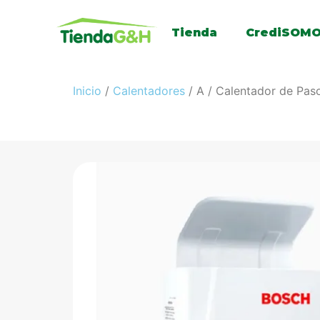
Tienda
CrediSOM
Inicio
/
Calentadores
/ A / Calentador de Pas