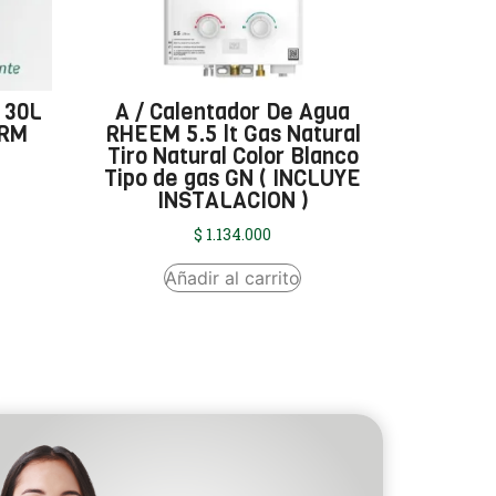
 30L
A / Calentador De Agua
ERM
RHEEM 5.5 lt Gas Natural
Tiro Natural Color Blanco
Tipo de gas GN ( INCLUYE
INSTALACION )
$
1.134.000
Añadir al carrito