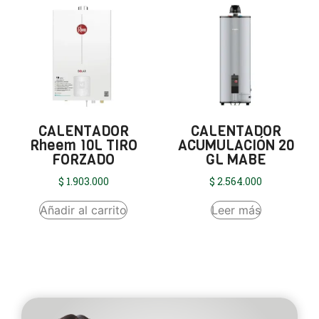
CALENTADOR
CALENTADOR
Rheem 10L TIRO
ACUMULACIÓN 20
FORZADO
GL MABE
$
1.903.000
$
2.564.000
Añadir al carrito
Leer más