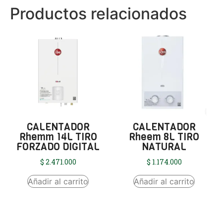
Productos relacionados
CALENTADOR
CALENTADOR
Rhemm 14L TIRO
Rheem 8L TIRO
FORZADO DIGITAL
NATURAL
$
2.471.000
$
1.174.000
Añadir al carrito
Añadir al carrito