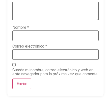
Nombre
*
Correo electrónico
*
Guarda mi nombre, correo electrónico y web en
este navegador para la próxima vez que comente.