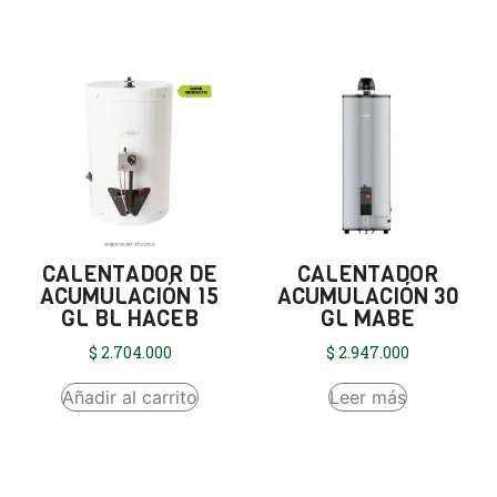
CALENTADOR DE
CALENTADOR
ACUMULACIÓN 15
ACUMULACIÓN 30
GL BL HACEB
GL MABE
$
2.704.000
$
2.947.000
Añadir al carrito
Leer más