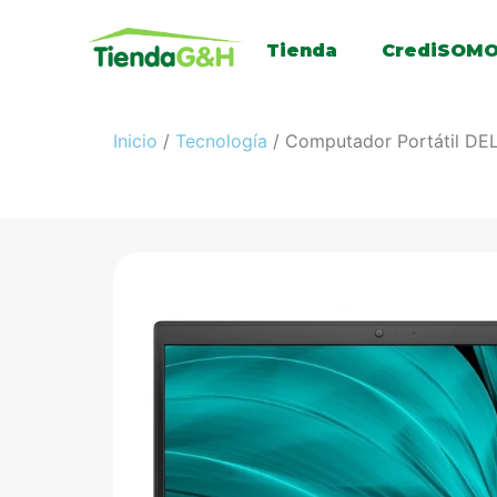
Tienda
CrediSOM
Inicio
/
Tecnología
/ Computador Portátil DEL