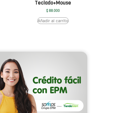
Teclado+Mouse
$
88.000
Añadir al carrito