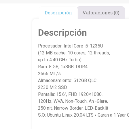
Descripción
Valoraciones (0)
Descripción
Procesador: Intel Core i5-1235U
(12 MB cache, 10 cores, 12 threads,
up to 4.40 GHz Turbo)
Ram: 8 GB; 1x8GB, DDR4
2666 MT/s
Almacenamiento: 512GB QLC
2230 M.2 SSD
Pantalla: 15.6″, FHD 1920×1080,
120Hz, WVA, Non-Touch, An -Glare,
250 nit, Narrow Border, LED-Backlit
S.O: Ubuntu Linux 20.04 LTS ▪ Garan a 1 Year 