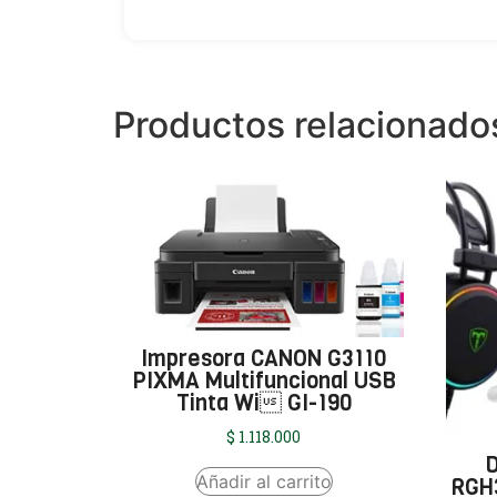
Productos relacionado
Impresora CANON G3110
PIXMA Multifuncional USB
Tinta Wi GI-190
$
1.118.000
D
Añadir al carrito
RGH