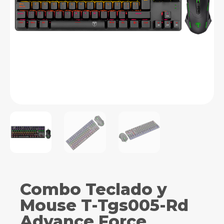
Combo Teclado y
Mouse T-Tgs005-Rd
Advance Force