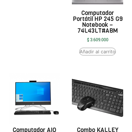
Computador
Portátil HP 245 G9
Notebook –
74L43LT#ABM
$
3.609.000
Añadir al carrito
Computador AIO
Combo KALLEY