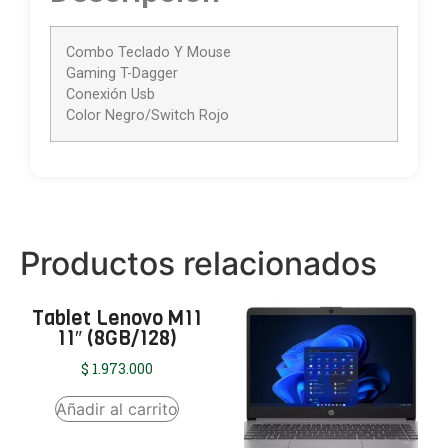
Combo Teclado Y Mouse
Gaming T-Dagger
Conexión Usb
Color Negro/Switch Rojo
Productos relacionados
Tablet Lenovo M11
11″ (8GB/128)
$
1.973.000
Añadir al carrito