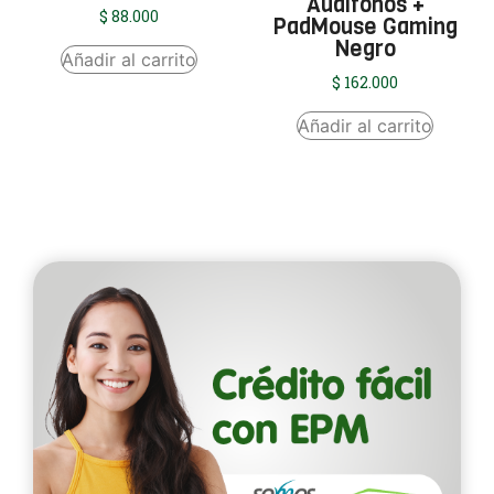
Audífonos +
$
88.000
PadMouse Gaming
Negro
Añadir al carrito
$
162.000
Añadir al carrito