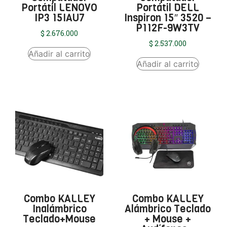
Portátil LENOVO
Portátil DELL
IP3 15IAU7
Inspiron 15″ 3520 –
P112F-9W3TV
$
2.676.000
$
2.537.000
Añadir al carrito
Añadir al carrito
Combo KALLEY
Combo KALLEY
Inalámbrico
Alámbrico Teclado
Teclado+Mouse
+ Mouse +