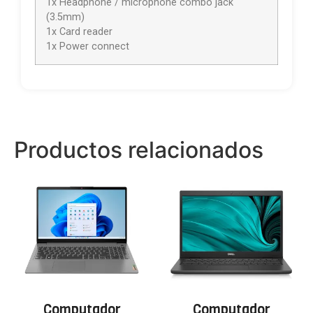
1x Headphone / microphone combo jack
(3.5mm)
1x Card reader
1x Power connect
Productos relacionados
Computador
Computador