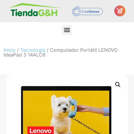
Inicio
/
Tecnología
/ Computador Portátil LENOVO
IdeaPad 3 14ALC6