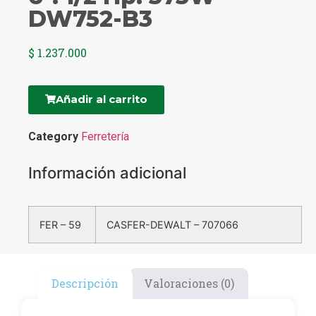
DW752-B3
$
1.237.000
Añadir al carrito
Category
Ferretería
Información adicional
FER – 59
CASFER-DEWALT – 707066
Descripción
Valoraciones (0)