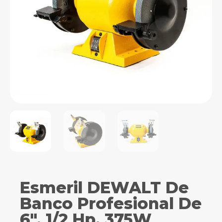
Esmeril DEWALT De
Banco Profesional De
6″. 1/2 Hp. 375W