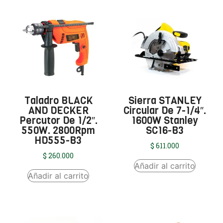
Taladro BLACK
Sierra STANLEY
AND DECKER
Circular De 7-1/4″.
Percutor De 1/2″.
1600W Stanley
550W. 2800Rpm
SC16-B3
HD555-B3
$
611.000
$
260.000
Añadir al carrito
Añadir al carrito