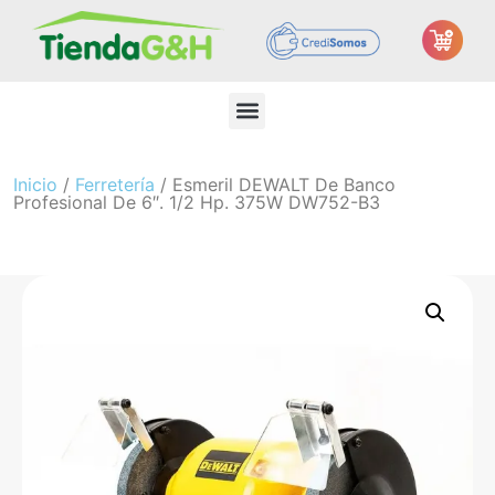
Inicio
/
Ferretería
/ Esmeril DEWALT De Banco
Profesional De 6″. 1/2 Hp. 375W DW752-B3