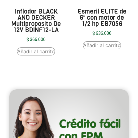
Inflador BLACK
Esmeril ELITE de
AND DECKER
6″ con motor de
Multiproposito De
1/2 hp EB7056
12V BDINF12-LA
$
636.000
$
366.000
Añadir al carrito
Añadir al carrito