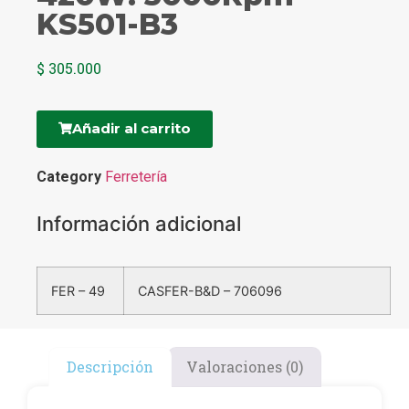
KS501-B3
$
305.000
Añadir al carrito
Category
Ferretería
Información adicional
FER – 49
CASFER-B&D – 706096
Descripción
Valoraciones (0)