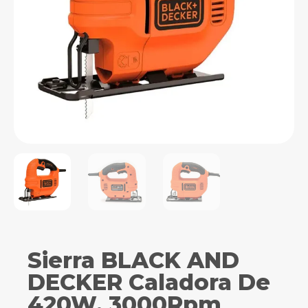
Sierra BLACK AND
DECKER Caladora De
420W. 3000Rpm