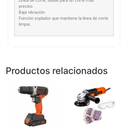
Línea de corte, visible para un corte más
preciso.
Baja vibración.
Función soplador que mantiene la línea de corte
limpia.
Productos relacionados