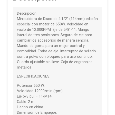
Descripción
Minipulidora de Disco de 4.1/2″ (114mm) edición
especial con motor de 650W. Velocidad en
vacío de 12.000RPM. Eje de 5/8″-11. Mango
lateral de tres posiciones. Seguro de eje para
cambiar los accesorios de manera sencilla.
Mando de goma para un mejor control y
comodidad. Traba de eje. Interruptor de sellado
contra polvo con bloqueo para uso continuo.
Guarda ajustable sin llave. Caja de engranajes
metálica
ESPECIFICACIONES:
Potencia: 650 W.
Velocidad 12000/min (rpm).
Eje 5/8 pul – 11/M14.
Cable: 2 m.
Hecho en china.
Dimensión de Empaque: