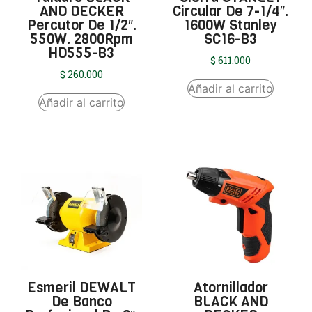
AND DECKER
Circular De 7-1/4″.
Percutor De 1/2″.
1600W Stanley
550W. 2800Rpm
SC16-B3
HD555-B3
$
611.000
$
260.000
Añadir al carrito
Añadir al carrito
Esmeril DEWALT
Atornillador
De Banco
BLACK AND