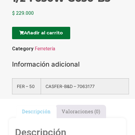
$
229.000
Añadir al carrito
Category
Ferretería
Información adicional
FER – 50
CASFER-B&D – 7063177
Descripción
Valoraciones (0)
Descripción