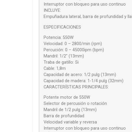
Interruptor con bloqueo para uso continuo
INCLUYE:
Empuñadura lateral, barra de profundidad y ll
ESPECIFICACIONES
Potencia: 550W
Velocidad: 0 – 2800/min (rpm)
Percución: 0 – 45000ipm (bpm)
Mandril: 1/2″ (13mm)
Traba de gatillo: Si
Cable: 1,8m
Capacidad de acero: 1/2 pulg (13mm)
Capacidad de madera: 1-1/4 pulg (32mm)
CARACTERÍSTICAS PRINCIPALES:
Potente motor de 550W
Selector de percusión o rotación
Mandril de 1/2 pulg (13mm)
Barra de profundidad
Velocidad variable y reversa
Interruptor con bloqueo para uso continuo