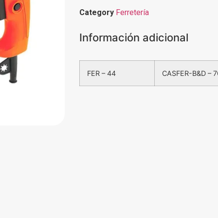
Category
Ferretería
Información adicional
FER – 44
CASFER-B&D – 