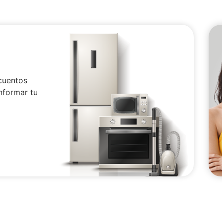
cuentos
nformar tu