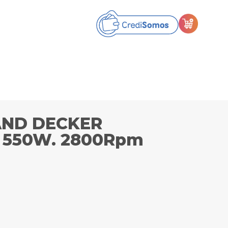
AND DECKER
″. 550W. 2800Rpm