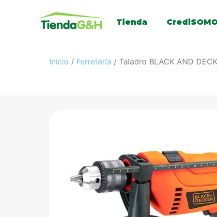
Tienda
CrediSOM
Inicio
/
Ferretería
/ Taladro BLACK AND DECK