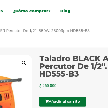
OS
¿Cómo comprar?
Blog
ER Percutor De 1/2″. 550W. 2800Rpm HD555-B3
Taladro BLACK 
Percutor De 1/2
HD555-B3
$
260.000
Añadir al carrito