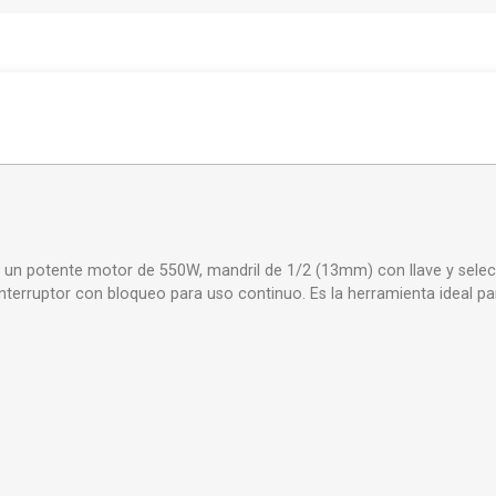
n potente motor de 550W, mandril de 1/2 (13mm) con llave y selecto
 Interruptor con bloqueo para uso continuo. Es la herramienta ideal p