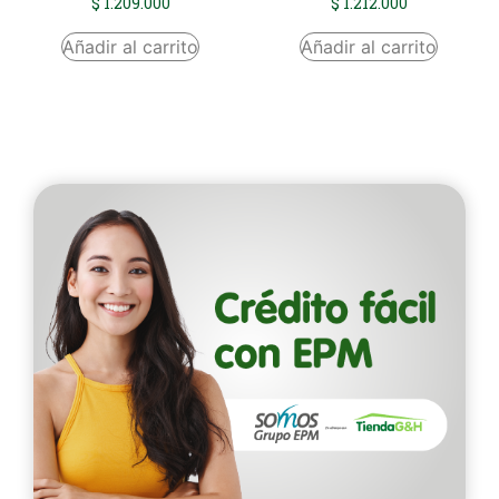
$
1.209.000
$
1.212.000
Añadir al carrito
Añadir al carrito