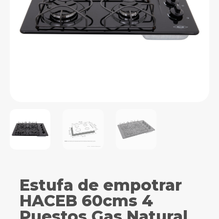
Estufa de empotrar
HACEB 60cms 4
Puestos Gas Natural