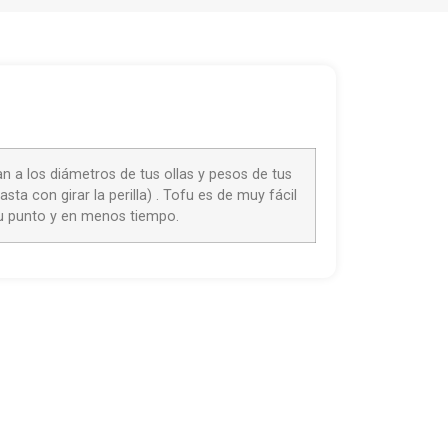
a los diámetros de tus ollas y pesos de tus
ta con girar la perilla) . Tofu es de muy fácil
 su punto y en menos tiempo.