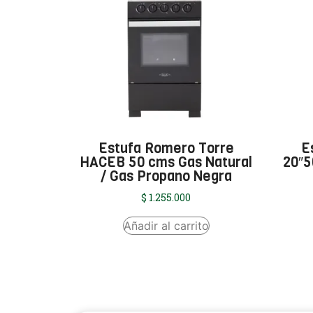
Estufa Romero Torre
E
HACEB 50 cms Gas Natural
20″5
/ Gas Propano Negra
$
1.255.000
Añadir al carrito