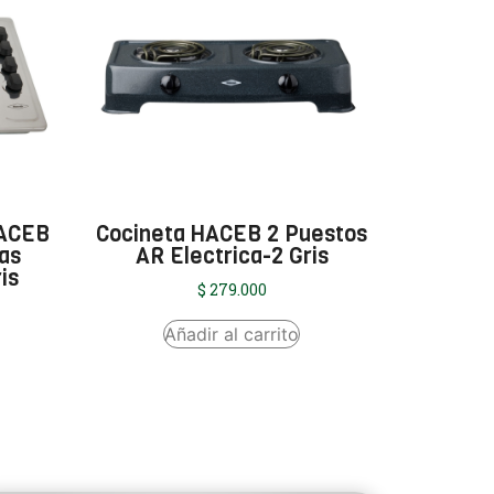
HACEB
Cocineta HACEB 2 Puestos
as
AR Electrica-2 Gris
is
$
279.000
Añadir al carrito