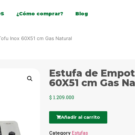
OS
¿Cómo comprar?
Blog
ofu Inox 60X51 cm Gas Natural
Estufa de Empot
60X51 cm Gas Na
$
1.209.000
Añadir al carrito
Category
Estufas