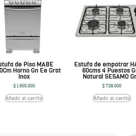
stufa de Piso MABE
Estufa de empotrar 
0Cm Horno Gn Ee Grat
60cms 4 Puestos G
Inox
Natural SESAMO Gr
$
1.905.000
$
728.000
Añadir al carrito
Añadir al carrito