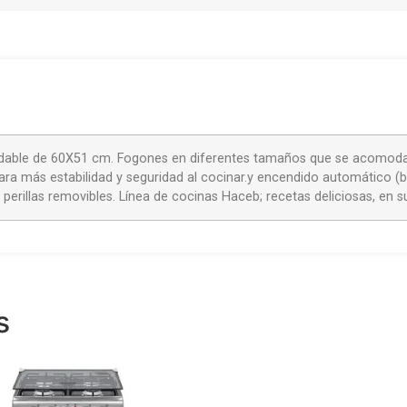
idable de 60X51 cm. Fogones en diferentes tamaños que se acomodan 
ara más estabilidad y seguridad al cocinar.y encendido automático (bas
 perillas removibles. Línea de cocinas Haceb; recetas deliciosas, en
s