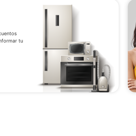
cuentos
nformar tu