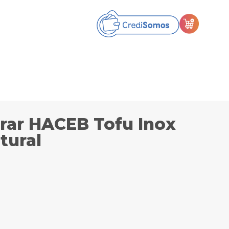
rar HACEB Tofu Inox
tural