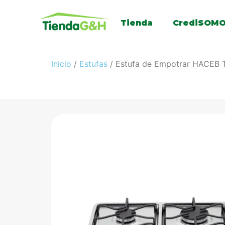
Tienda
CrediSOM
Inicio
/
Estufas
/ Estufa de Empotrar HACEB T