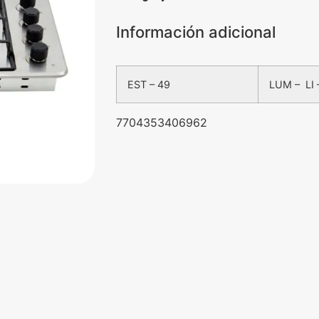
Información adicional
EST – 49
LUM – LI
7704353406962