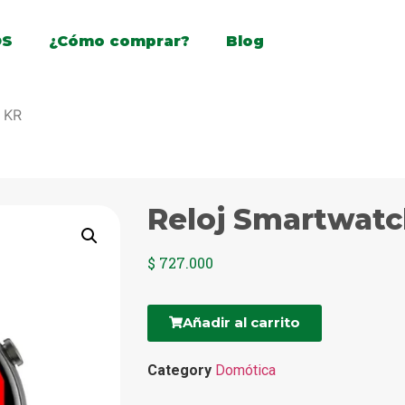
OS
¿Cómo comprar?
Blog
 KR
Reloj Smartwatc
$
727.000
Añadir al carrito
Category
Domótica