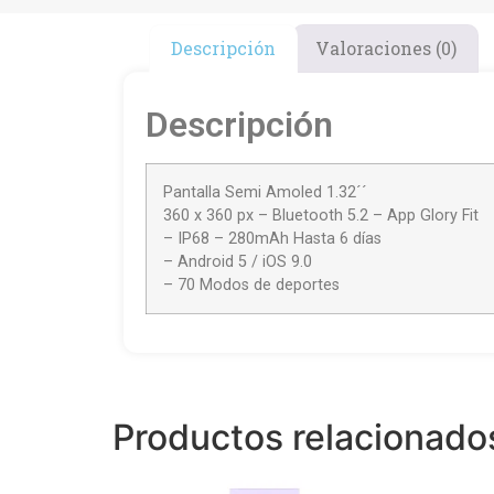
Descripción
Valoraciones (0)
Descripción
Pantalla Semi Amoled 1.32´´
360 x 360 px – Bluetooth 5.2 – App Glory Fit
– IP68 – 280mAh Hasta 6 días
– Android 5 / iOS 9.0
– 70 Modos de deportes
Productos relacionado