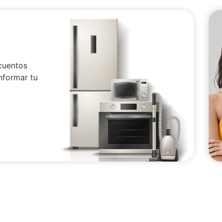
cuentos
nformar tu