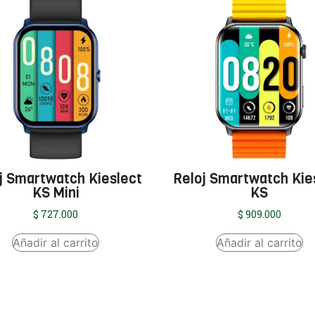
j Smartwatch Kieslect
Reloj Smartwatch Kie
KS Mini
KS
$
727.000
$
909.000
Añadir al carrito
Añadir al carrito