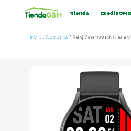
Tienda
CrediSOM
Inicio
/
Domótica
/ Reloj Smartwatch Kieslect