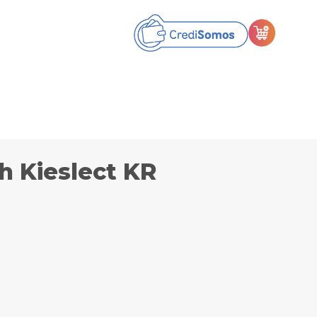
h Kieslect KR