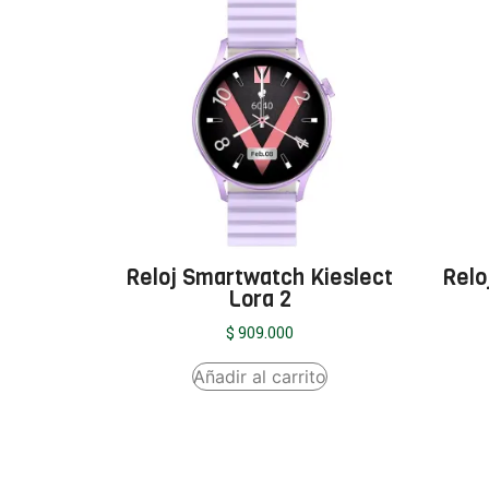
Reloj Smartwatch Kieslect
Relo
Lora 2
$
909.000
Añadir al carrito