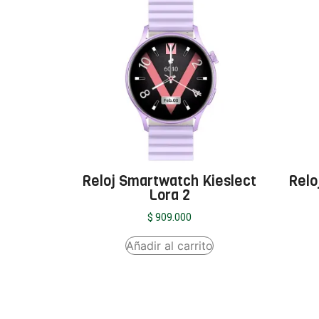
Reloj Smartwatch Kieslect
Relo
Lora 2
$
909.000
Añadir al carrito