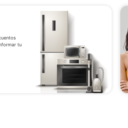
cuentos
nformar tu