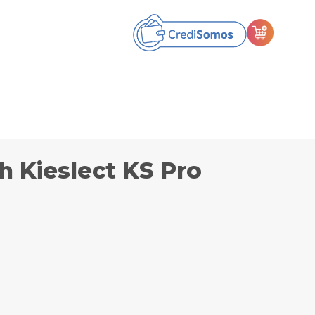
h Kieslect KS Pro