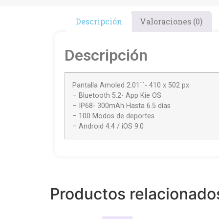
Descripción
Valoraciones (0)
Descripción
Pantalla Amoled 2.01´´- 410 x 502 px
– Bluetooth 5.2- App Kie OS
– IP68- 300mAh Hasta 6.5 días
– 100 Modos de deportes
– Android 4.4 / iOS 9.0
Productos relacionado