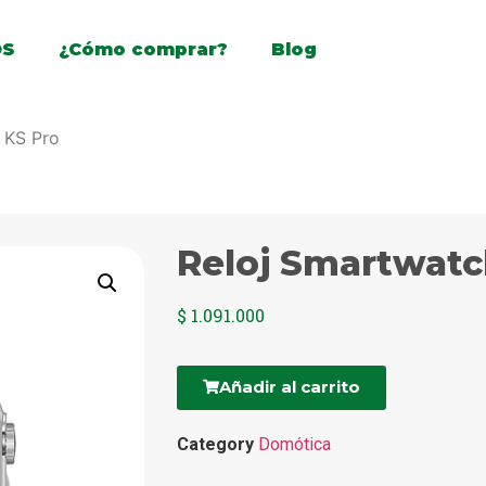
OS
¿Cómo comprar?
Blog
 KS Pro
Reloj Smartwatc
$
1.091.000
Añadir al carrito
Category
Domótica