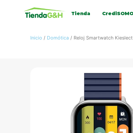
Tienda
CrediSOM
Inicio
/
Domótica
/ Reloj Smartwatch Kieslect