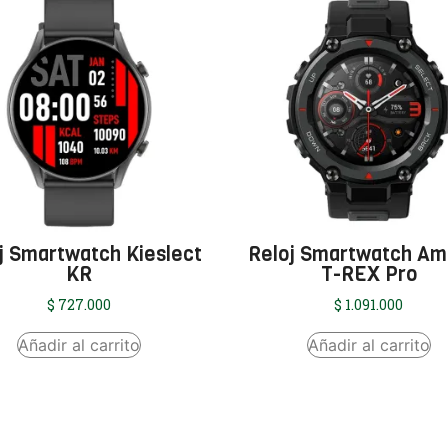
j Smartwatch Kieslect
Reloj Smartwatch Am
KR
T-REX Pro
$
727.000
$
1.091.000
Añadir al carrito
Añadir al carrito