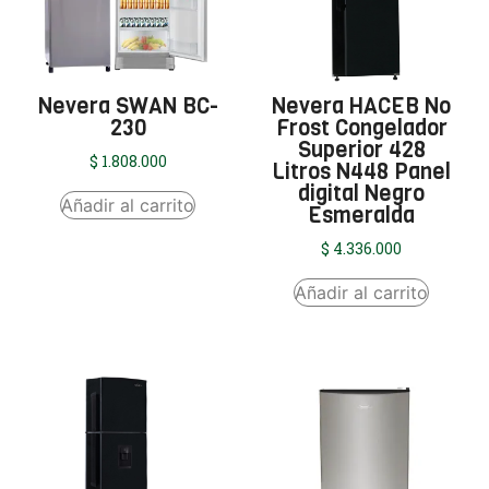
Nevera SWAN BC-
Nevera HACEB No
230
Frost Congelador
Superior 428
$
1.808.000
Litros N448 Panel
digital Negro
Añadir al carrito
Esmeralda
$
4.336.000
Añadir al carrito