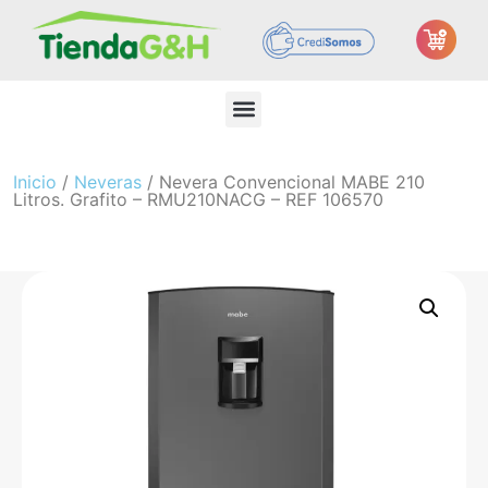
Inicio
/
Neveras
/ Nevera Convencional MABE 210
Litros. Grafito – RMU210NACG – REF 106570