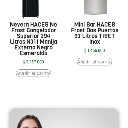
Nevera HACEB No
Mini Bar HACEB
Frost Congelador
Frost Dos Puertas
Superior 294
93 Litros TIBET
Litros N311 Manija
Inox
Externa Negro
$
1.466.000
Esmeralda
Añadir al carrito
$
3.357.000
Añadir al carrito