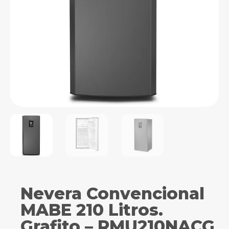
Nevera Convencional
MABE 210 Litros.
Grafito – RMU210NACG