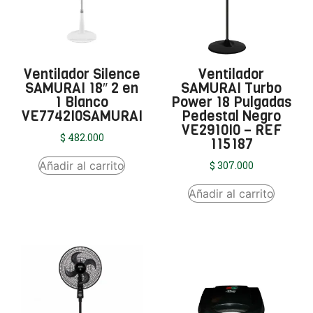
Ventilador Silence
Ventilador
SAMURAI 18″ 2 en
SAMURAI Turbo
1 Blanco
Power 18 Pulgadas
VE7742I0SAMURAI
Pedestal Negro
VE2910I0 – REF
$
482.000
115187
Añadir al carrito
$
307.000
Añadir al carrito