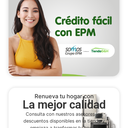
Renueva tu hogar con
La mejor calidad
Consulta con nuestros asesores los
descuentos disponibles en la tienda y
empieza a tranformar tu hogfar