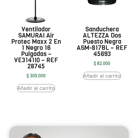
Ventilador
Sanduchera
SAMURAI Air
ALTEZZA Dos
Protec Maxx 2 En
Puesto Negra
1 Negro 16
ASM-817BL – REF
Pulgadas –
45693
VE3141I0 – REF
$
82.000
28745
Añadir al carrito
$
305.000
Añadir al carrito