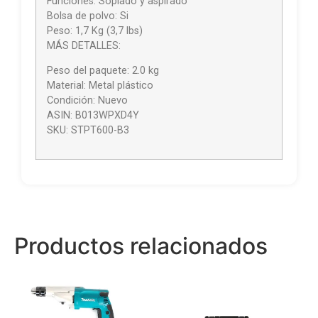
Funciones: Soplado y aspirado
Bolsa de polvo: Si
Peso: 1,7 Kg (3,7 lbs)
MÁS DETALLES:
Peso del paquete: 2.0 kg
Material: Metal plástico
Condición: Nuevo
ASIN: B013WPXD4Y
SKU: STPT600-B3
Productos relacionados