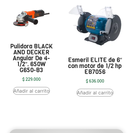
Pulidora BLACK
AND DECKER
Angular De 4-
Esmeril ELITE de 6″
1/2″. 650W
con motor de 1/2 hp
G650-B3
EB7056
$
229.000
$
636.000
Añadir al carrito
Añadir al carrito