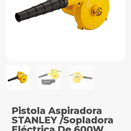
Pistola Aspiradora
STANLEY /Sopladora
Eléctrica De 600W