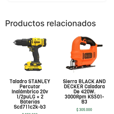
Productos relacionados
Taladro STANLEY
Sierra BLACK AND
Percutor
DECKER Caladora
Inalámbrico 20v
De 420W.
1/2puLG + 2
3000Rpm KS501-
Baterías
B3
Scd711c2k-b3
$
305.000