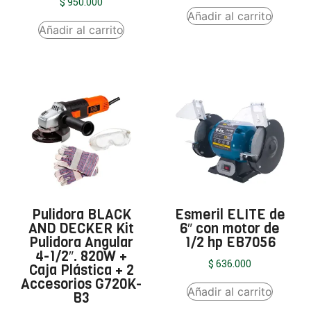
$
950.000
Añadir al carrito
Añadir al carrito
Pulidora BLACK
Esmeril ELITE de
AND DECKER Kit
6″ con motor de
Pulidora Angular
1/2 hp EB7056
4-1/2″. 820W +
$
636.000
Caja Plástica + 2
Accesorios G720K-
Añadir al carrito
B3