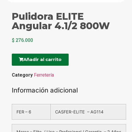
Pulidora ELITE
Angular 4.1/2 800W
$
276.000
Añadir al carrito
Category
Ferretería
Información adicional
FER – 6
CASFER-ELITE – AG114
Marca – Elite / Uso – Profesional / Garantia – 2 Años