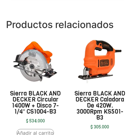
Productos relacionados
Sierra BLACK AND
Sierra BLACK AND
DECKER Circular
DECKER Caladora
1400W + Disco 7-
De 420W.
1/4″ CS1004-B3
3000Rpm KS501-
B3
$
534.000
$
305.000
Añadir al carrito