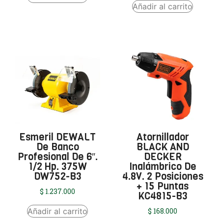
Añadir al carrito
Esmeril DEWALT
Atornillador
De Banco
BLACK AND
Profesional De 6″.
DECKER
1/2 Hp. 375W
Inalámbrico De
DW752-B3
4.8V. 2 Posiciones
+ 15 Puntas
$
1.237.000
KC4815-B3
Añadir al carrito
$
168.000