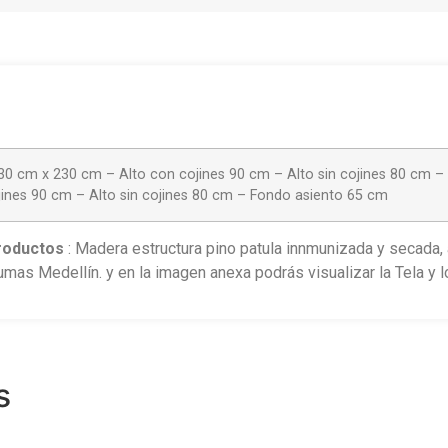
30 cm x 230 cm – Alto con cojines 90 cm – Alto sin cojines 80 cm –
ines 90 cm – Alto sin cojines 80 cm – Fondo asiento 65 cm
roductos
: Madera estructura pino patula innmunizada y secada
as Medellín. y en la imagen anexa podrás visualizar la Tela y l
s