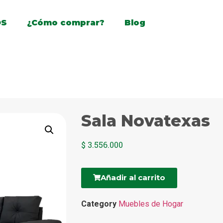
OS
¿Cómo comprar?
Blog
Sala Novatexas
$
3.556.000
Añadir al carrito
Category
Muebles de Hogar