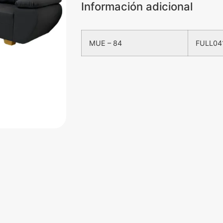
Información adicional
MUE – 84
FULL04