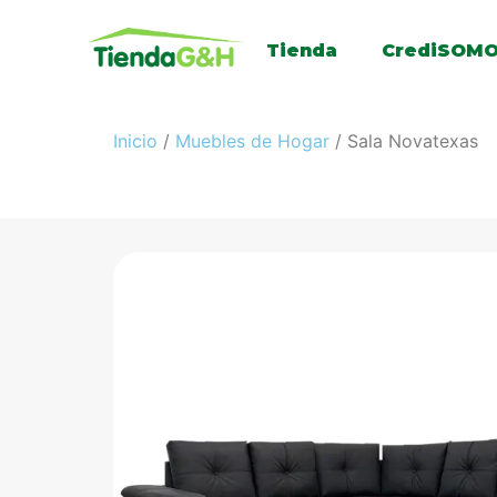
Tienda
CrediSOM
Inicio
/
Muebles de Hogar
/ Sala Novatexas