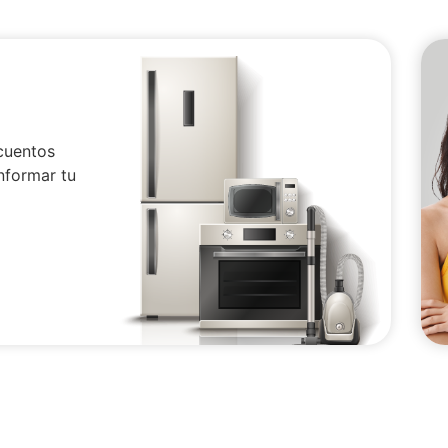
cuentos
nformar tu