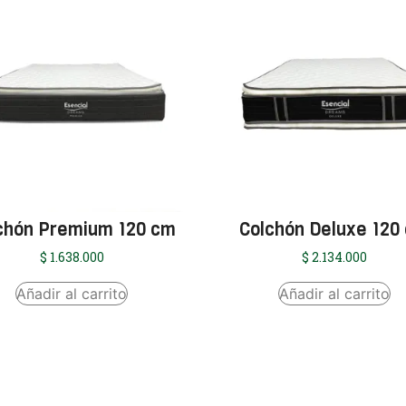
chón Premium 120 cm
Colchón Deluxe 120
$
1.638.000
$
2.134.000
Añadir al carrito
Añadir al carrito