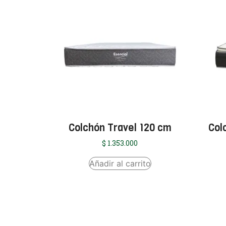
Colchón Travel 120 cm
Col
$
1.353.000
Añadir al carrito