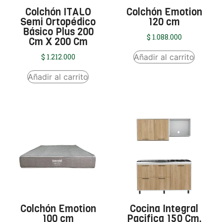
Colchón ITALO
Colchón Emotion
Semi Ortopédico
120 cm
Básico Plus 200
$
1.088.000
Cm X 200 Cm
Añadir al carrito
$
1.212.000
Añadir al carrito
Colchón Emotion
Cocina Integral
100 cm
Pacifica 150 Cm,