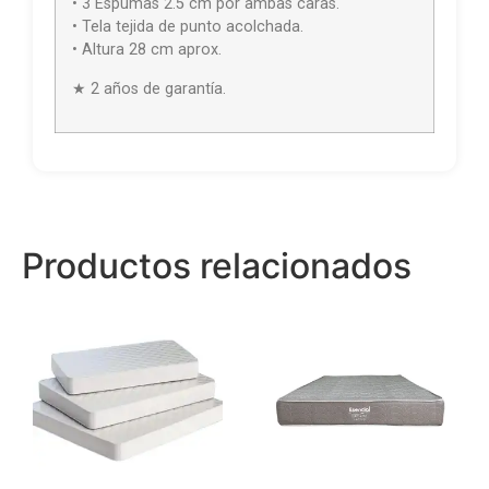
• 3 Espumas 2.5 cm por ambas caras.
• Tela tejida de punto acolchada.
• Altura 28 cm aprox.
★ 2 años de garantía.
Productos relacionados