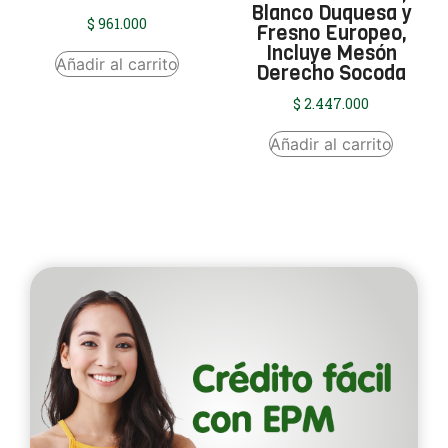
Blanco Duquesa y
$
961.000
Fresno Europeo,
Incluye Mesón
Añadir al carrito
Derecho Socoda
$
2.447.000
Añadir al carrito