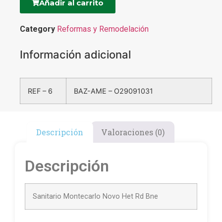
Añadir al carrito
Category
Reformas y Remodelación
Información adicional
REF – 6
BAZ-AME – O29091031
Descripción
Valoraciones (0)
Descripción
Sanitario Montecarlo Novo Het Rd Bne