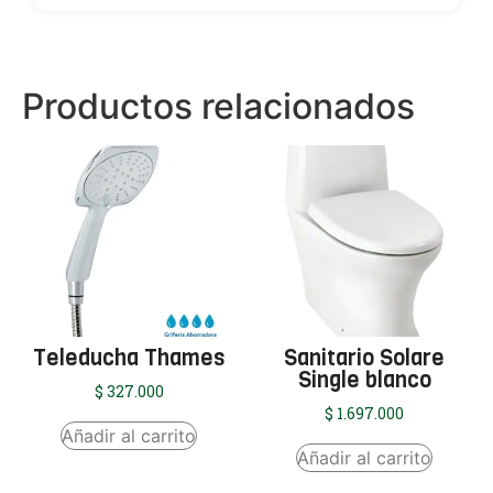
Productos relacionados
Teleducha Thames
Sanitario Solare
Single blanco
$
327.000
$
1.697.000
Añadir al carrito
Añadir al carrito