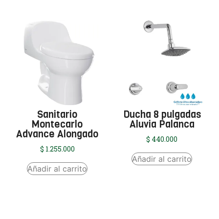
Sanitario
Ducha 8 pulgadas
Montecarlo
Aluvia Palanca
Advance Alongado
$
440.000
$
1.255.000
Añadir al carrito
Añadir al carrito