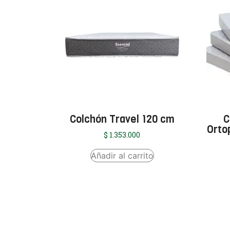
Colchón Travel 120 cm
C
Orto
$
1.353.000
Añadir al carrito