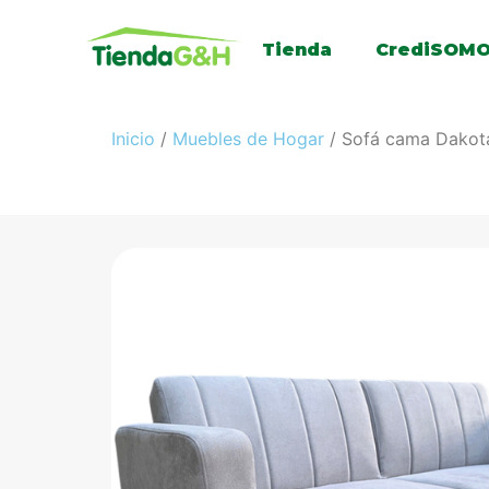
Tienda
CrediSOM
Inicio
/
Muebles de Hogar
/ Sofá cama Dakot