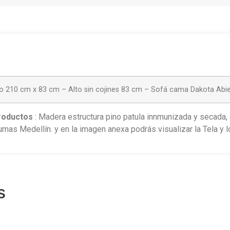
o 210 cm x 83 cm – Alto sin cojines 83 cm – Sofá cama Dakota Abi
roductos
: Madera estructura pino patula innmunizada y secada
as Medellín. y en la imagen anexa podrás visualizar la Tela y l
s