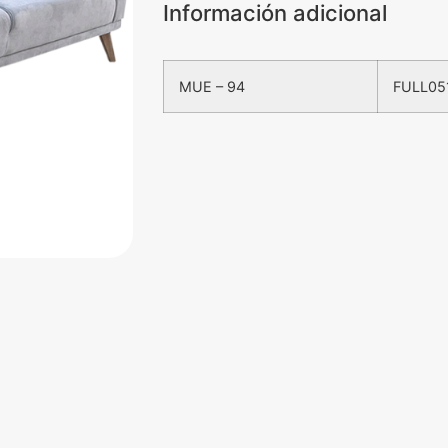
Información adicional
MUE – 94
FULL05