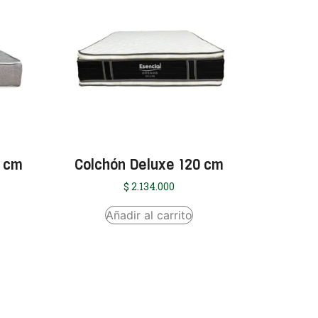
0 cm
Colchón Deluxe 120 cm
$
2.134.000
Añadir al carrito