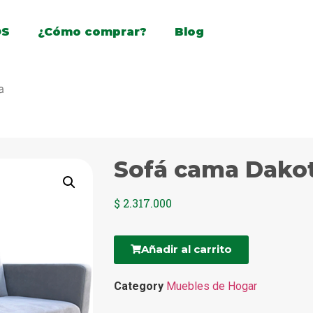
OS
¿Cómo comprar?
Blog
a
Sofá cama Dako
$
2.317.000
Añadir al carrito
Category
Muebles de Hogar