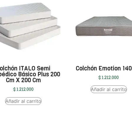
olchón ITALO Semi
Colchón Emotion 14
pédico Básico Plus 200
$
1.212.000
Cm X 200 Cm
Añadir al carrito
$
1.212.000
Añadir al carrito