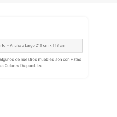
erto – Ancho x Largo 210 cm x 118 cm
, algunos de nuestros muebles son con Patas
os Colores Disponibles .