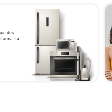
cuentos
nformar tu