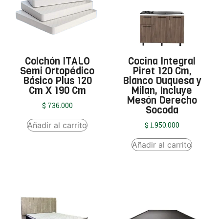
Colchón ITALO
Cocina Integral
Semi Ortopédico
Piret 120 Cm,
Básico Plus 120
Blanco Duquesa y
Cm X 190 Cm
Milan, Incluye
Mesón Derecho
$
736.000
Socoda
Añadir al carrito
$
1.950.000
Añadir al carrito