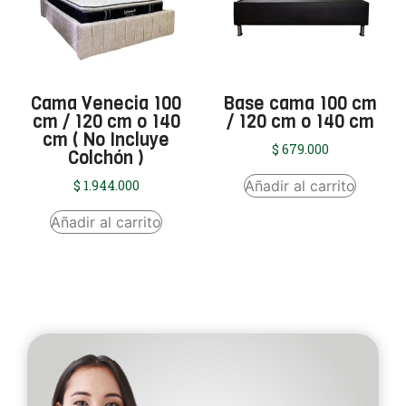
Cama Venecia 100
Base cama 100 cm
cm / 120 cm o 140
/ 120 cm o 140 cm
cm ( No Incluye
$
679.000
Colchón )
Añadir al carrito
$
1.944.000
Añadir al carrito