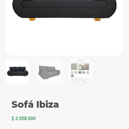
Sofá Ibiza
$
2.058.000