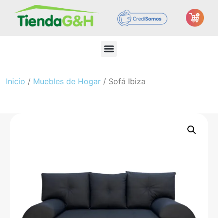
Inicio
/
Muebles de Hogar
/ Sofá Ibiza