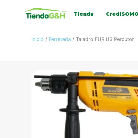
Tienda
CrediSOM
Inicio
/
Ferretería
/ Taladro FURIUS Percutor