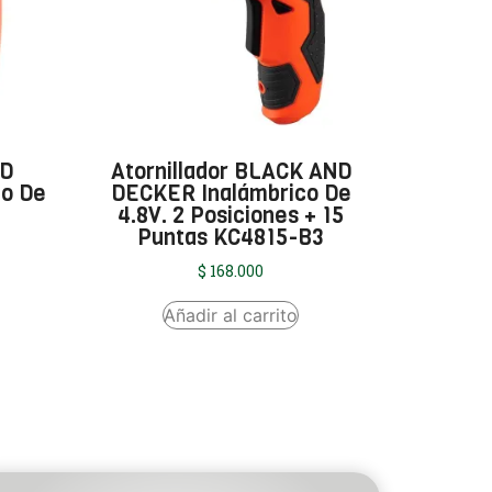
ND
Atornillador BLACK AND
to De
DECKER Inalámbrico De
4.8V. 2 Posiciones + 15
Puntas KC4815-B3
$
168.000
Añadir al carrito