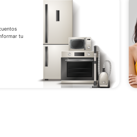
cuentos
nformar tu