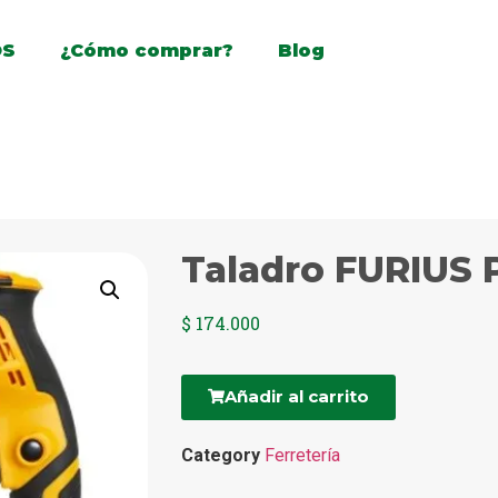
OS
¿Cómo comprar?
Blog
Taladro FURIUS 
$
174.000
Añadir al carrito
Category
Ferretería