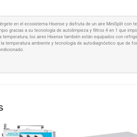
gete en el ecosistema Hisense y disfruta de un aire MiniSplit con te
mpio gracias a su tecnología de autolimpieza y filtros 4 en 1 que imp
 la temperatura, los aires Hisense también están equipados con refr
a temperatura ambiente y tecnología de autodiagnóstico que de forma
ondicionado.
s