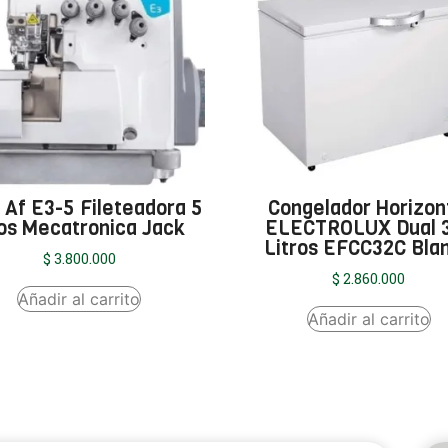
 Af E3-5 Fileteadora 5
Congelador Horizon
los Mecatronica Jack
ELECTROLUX Dual 
Litros EFCC32C Bla
$
3.800.000
$
2.860.000
Añadir al carrito
Añadir al carrito