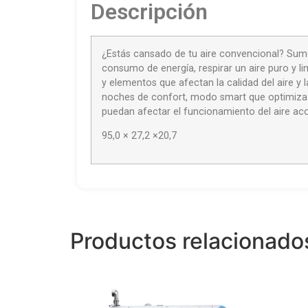
Descripción
¿Estás cansado de tu aire convencional? Sumér
consumo de energía, respirar un aire puro y li
y elementos que afectan la calidad del aire y
noches de confort, modo smart que optimiza l
puedan afectar el funcionamiento del aire ac
95,0 × 27,2 ×20,7
Productos relacionado