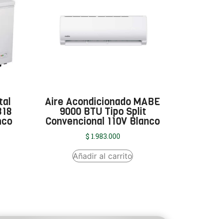
tal
Aire Acondicionado MABE
318
9000 BTU Tipo Split
nco
Convencional 110V Blanco
$
1.983.000
Añadir al carrito