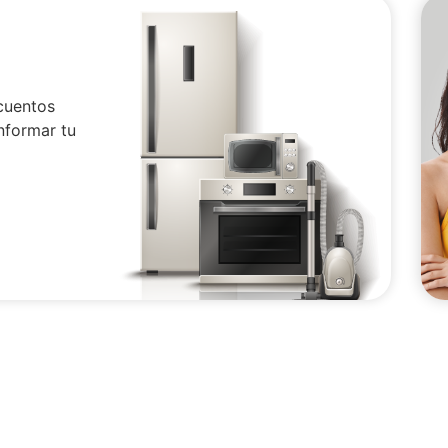
cuentos
nformar tu