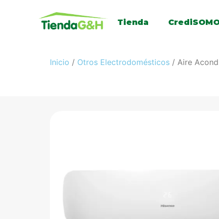
Tienda
CrediSOM
Inicio
/
Otros Electrodomésticos
/ Aire Acond