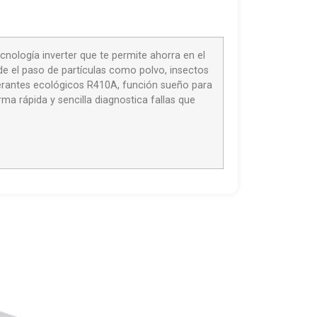
cnología inverter que te permite ahorra en el
ide el paso de partículas como polvo, insectos
igerantes ecológicos R410A, función sueño para
 rápida y sencilla diagnostica fallas que