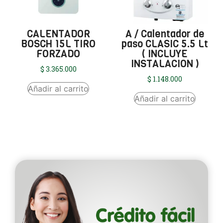
CALENTADOR
A / Calentador de
BOSCH 15L TIRO
paso CLASIC 5.5 Lt
FORZADO
( INCLUYE
INSTALACION )
$
3.365.000
$
1.148.000
Añadir al carrito
Añadir al carrito