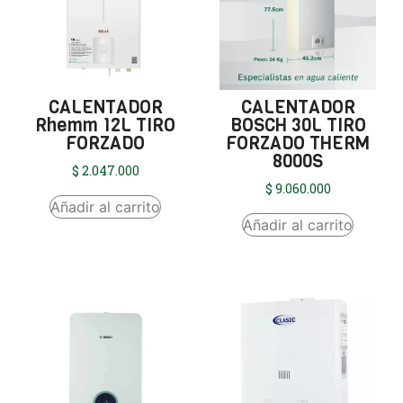
CALENTADOR
CALENTADOR
Rhemm 12L TIRO
BOSCH 30L TIRO
FORZADO
FORZADO THERM
8000S
$
2.047.000
$
9.060.000
Añadir al carrito
Añadir al carrito