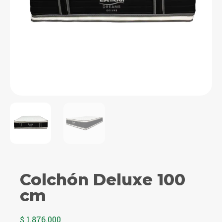
Colchón Deluxe 100
cm
$
1.876.000