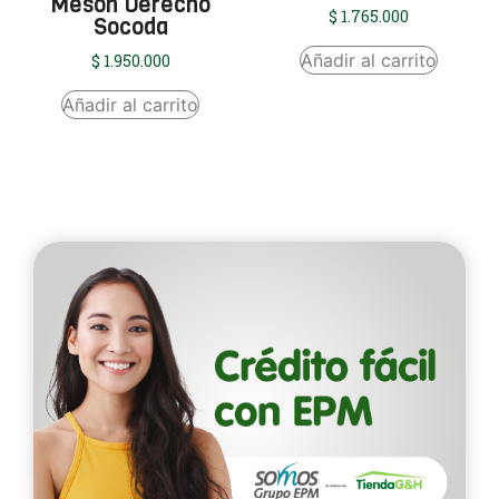
Mesón Derecho
$
1.765.000
Socoda
Añadir al carrito
$
1.950.000
Añadir al carrito