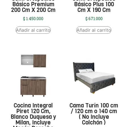
Básico Premium
Básico Plus 100
200 Cm X 200 Cm
Cm X 190 Cm
$
1.450.000
$
671.000
Añadir al carrito
Añadir al carrito
Cocina Integral
Cama Turín 100 cm
Piret 120 Cm,
/ 120 cm o 140 cm
Blanco Duquesa y
( No Incluye
Milan, Incluye
Colchón )