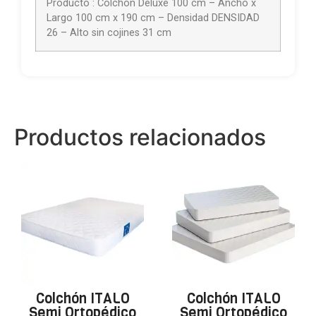
Producto : Colchón Deluxe 100 cm – Ancho x
Largo 100 cm x 190 cm – Densidad DENSIDAD
26 – Alto sin cojines 31 cm
Productos relacionados
Colchón ITALO
Colchón ITALO
Semi Ortopédico
Semi Ortopédico