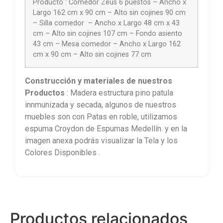
Producto : Comedor Zeus 6 puestos – Ancho x
Largo 162 cm x 90 cm – Alto sin cojines 90 cm
– Silla comedor – Ancho x Largo 48 cm x 43
cm – Alto sin cojines 107 cm – Fondo asiento
43 cm – Mesa comedor – Ancho x Largo 162
cm x 90 cm – Alto sin cojines 77 cm
Construcción
y materiales de nuestros
Productos
: Madera estructura pino patula
innmunizada y secada, algunos de nuestros
muebles son con Patas en roble, utilizamos
espuma Croydon de Espumas Medellín. y en la
imagen anexa podrás visualizar la Tela y los
Colores Disponibles .
Productos relacionados