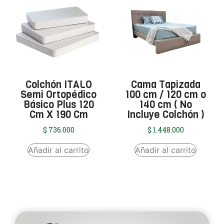
Colchón ITALO
Cama Tapizada
Semi Ortopédico
100 cm / 120 cm o
Básico Plus 120
140 cm ( No
Cm X 190 Cm
Incluye Colchón )
$
736.000
$
1.448.000
Añadir al carrito
Añadir al carrito