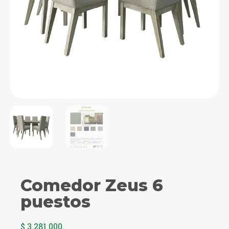
Comedor Zeus 6
puestos
$
3.281.000