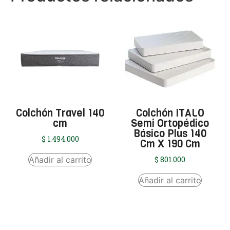
Colchón Travel 140
Colchón ITALO
cm
Semi Ortopédico
Básico Plus 140
$
1.494.000
Cm X 190 Cm
Añadir al carrito
$
801.000
Añadir al carrito