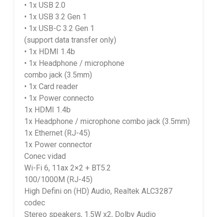
• 1x USB 2.0
• 1x USB 3.2 Gen 1
• 1x USB-C 3.2 Gen 1
(support data transfer only)
• 1x HDMI 1.4b
• 1x Headphone / microphone
combo jack (3.5mm)
• 1x Card reader
• 1x Power connecto
1x HDMI 1.4b
1x Headphone / microphone combo jack (3.5mm)
1x Ethernet (RJ-45)
1x Power connector
Conec vidad
Wi-Fi 6, 11ax 2×2 + BT5.2
100/1000M (RJ-45)
High Defini on (HD) Audio, Realtek ALC3287
codec
Stereo speakers, 1.5W x2, Dolby Audio