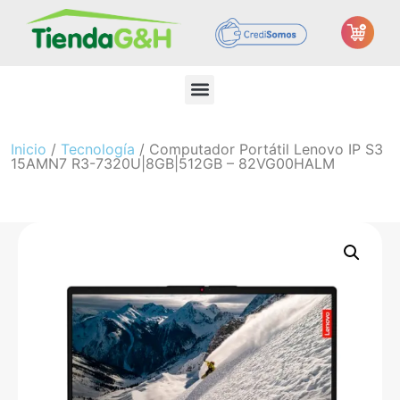
Inicio
/
Tecnología
/ Computador Portátil Lenovo IP S3
15AMN7 R3-7320U|8GB|512GB – 82VG00HALM