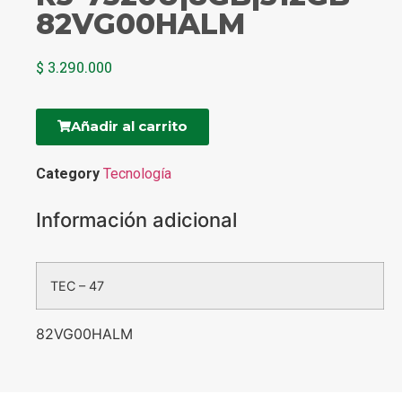
82VG00HALM
$
3.290.000
Añadir al carrito
Category
Tecnología
Información adicional
TEC – 47
82VG00HALM