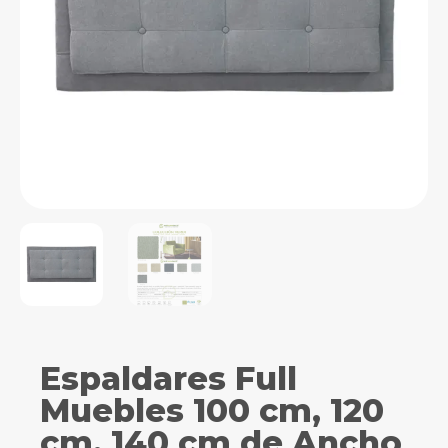
Espaldares Full
Muebles 100 cm, 120
cm, 140 cm de Ancho