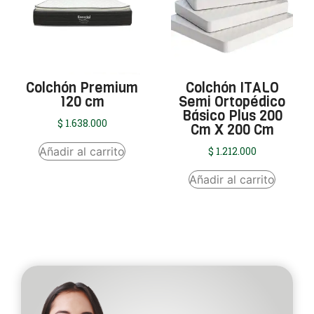
Colchón Premium
Colchón ITALO
120 cm
Semi Ortopédico
Básico Plus 200
$
1.638.000
Cm X 200 Cm
Añadir al carrito
$
1.212.000
Añadir al carrito