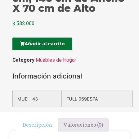
X 70 cm de Alto
$
582.000
Añadir al carrito
Category
Muebles de Hogar
Información adicional
MUE – 43
FULL 069ESPA
Descripción
Valoraciones (0)