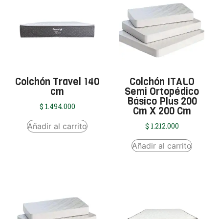
Colchón Travel 140
Colchón ITALO
cm
Semi Ortopédico
Básico Plus 200
$
1.494.000
Cm X 200 Cm
Añadir al carrito
$
1.212.000
Añadir al carrito