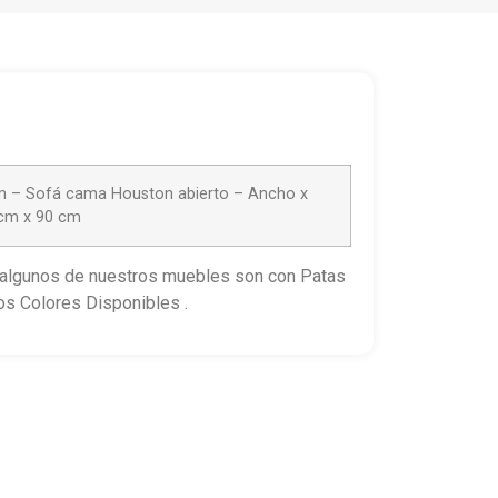
cm – Sofá cama Houston abierto – Ancho x
 cm x 90 cm
, algunos de nuestros muebles son con Patas
os Colores Disponibles .