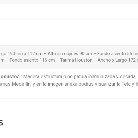
go 190 cm x 112 cm – Alto sin cojines 90 cm – Fondo asiento 55 
5 cm – Fondo asiento 116 cm – Tarima Houston – Ancho x Largo 172
roductos
: Madera estructura pino patula innmunizada y secada
as Medellín. y en la imagen anexa podrás visualizar la Tela y l
s