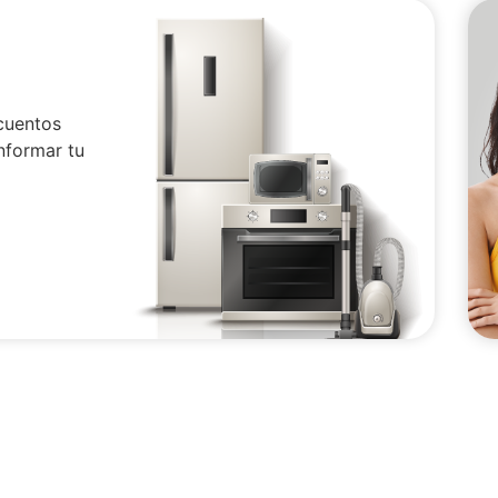
cuentos
nformar tu