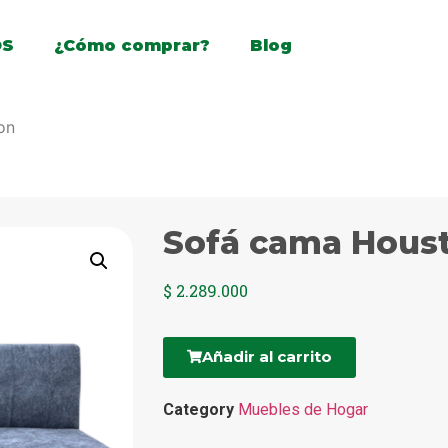
OS
¿Cómo comprar?
Blog
on
Sofá cama Hous
$
2.289.000
Añadir al carrito
Category
Muebles de Hogar