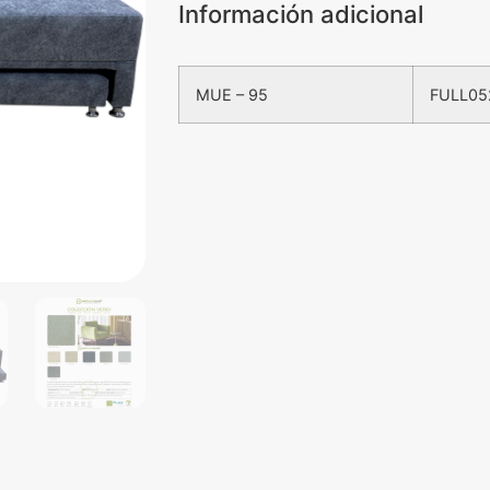
Información adicional
MUE – 95
FULL05