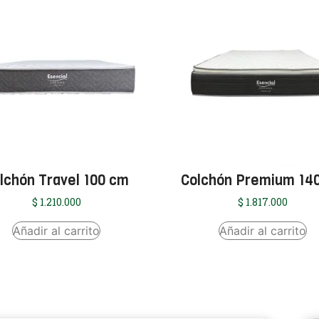
lchón Travel 100 cm
Colchón Premium 14
$
1.210.000
$
1.817.000
Añadir al carrito
Añadir al carrito