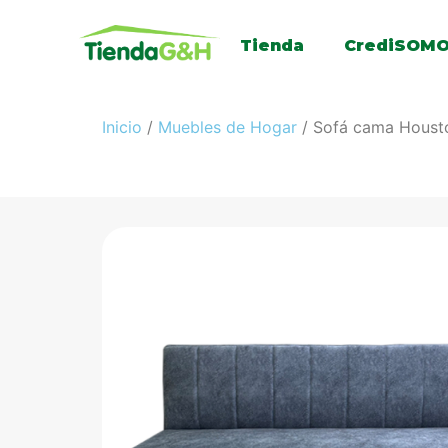
Tienda
CrediSOM
Inicio
/
Muebles de Hogar
/ Sofá cama Houst