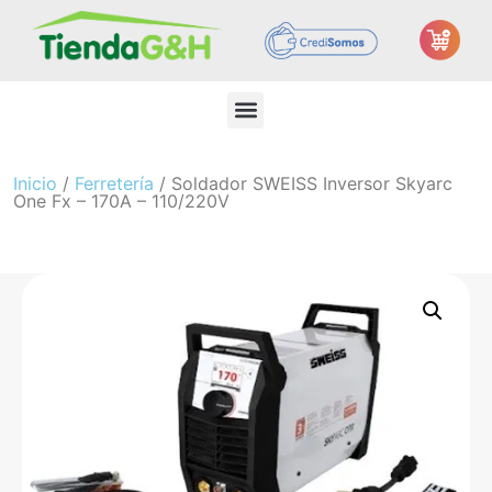
Inicio
/
Ferretería
/ Soldador SWEISS Inversor Skyarc
One Fx – 170A – 110/220V