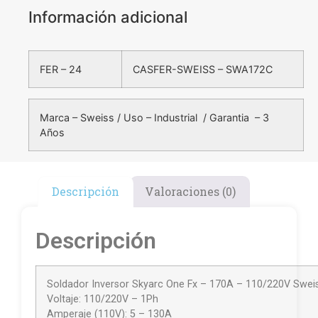
Información adicional
FER – 24
CASFER-SWEISS – SWA172C
Marca – Sweiss / Uso – Industrial / Garantia – 3
Años
Descripción
Valoraciones (0)
Descripción
Soldador Inversor Skyarc One Fx – 170A – 110/220V Swei
Voltaje: 110/220V – 1Ph
Amperaje (110V): 5 – 130A