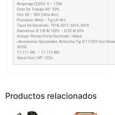
Amperaje (220V): 5 – 170A
Ciclo De Trabajo 40°: 50%
Ocv: 50 – 95V (Ultra Arc)
Procesos: Mma – Tig Lift Arc
Tipos De Electrodo: 7018, 6011, 6013, 6010
Diametros: Ø 1/8 Al 100% – 5/32 Al 60%
Incluye: Pinzas Porta Electrodo / Masa
«Accesorios Opcionales: Antorcha Tig Sr17/26V Con Dins
35/5
T1-111 4M. – T1-11
Spool Gun ( M1-122)»
Productos relacionados