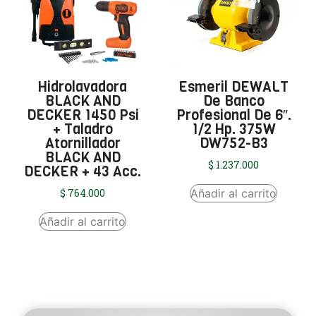
Hidrolavadora
Esmeril DEWALT
BLACK AND
De Banco
DECKER 1450 Psi
Profesional De 6″.
+ Taladro
1/2 Hp. 375W
Atornillador
DW752-B3
BLACK AND
$
1.237.000
DECKER + 43 Acc.
Añadir al carrito
$
764.000
Añadir al carrito