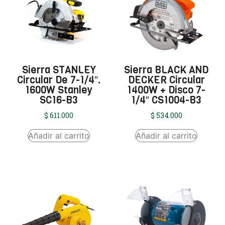
Sierra STANLEY
Sierra BLACK AND
Circular De 7-1/4″.
DECKER Circular
1600W Stanley
1400W + Disco 7-
SC16-B3
1/4″ CS1004-B3
$
611.000
$
534.000
Añadir al carrito
Añadir al carrito