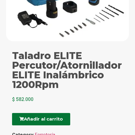
Taladro ELITE
Percutor/Atornillador
ELITE Inalámbrico
1200Rpm
$
582.000
Añadir al carrito
Category
Ferretería