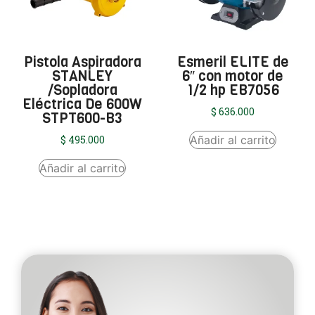
Pistola Aspiradora
Esmeril ELITE de
STANLEY
6″ con motor de
/Sopladora
1/2 hp EB7056
Eléctrica De 600W
$
636.000
STPT600-B3
Añadir al carrito
$
495.000
Añadir al carrito